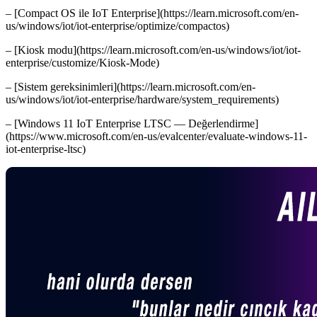
– [Compact OS ile IoT Enterprise](https://learn.microsoft.com/en-
us/windows/iot/iot-enterprise/optimize/compactos)
– [Kiosk modu](https://learn.microsoft.com/en-us/windows/iot/iot-
enterprise/customize/Kiosk-Mode)
– [Sistem gereksinimleri](https://learn.microsoft.com/en-
us/windows/iot/iot-enterprise/hardware/system_requirements)
– [Windows 11 IoT Enterprise LTSC — Değerlendirme]
(https://www.microsoft.com/en-us/evalcenter/evaluate-windows-11-
iot-enterprise-ltsc)