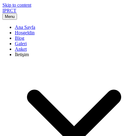
Skip to content
IPRCT
Menu
Ana Sayfa
Hoşgeldin
Blog
Galeri
Anket
İletişim