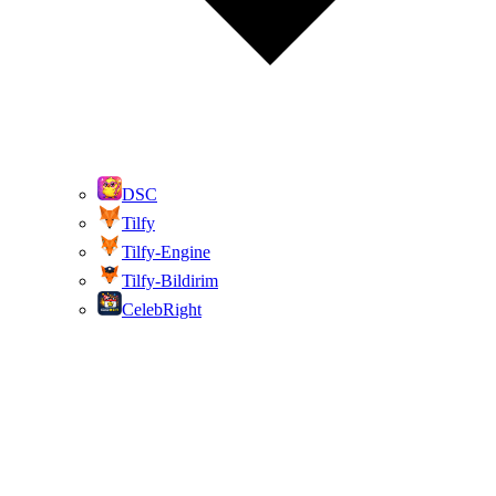
DSC
Tilfy
Tilfy-Engine
Tilfy-Bildirim
CelebRight