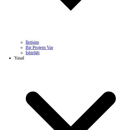
İletişim
Bir Projem Var
İşbirliği
Yasal