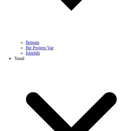
İletişim
Bir Projem Var
İşbirliği
Yasal