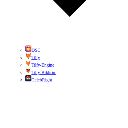
DSC
Tilfy
Tilfy-Engine
Tilfy-Bildirim
CelebRight