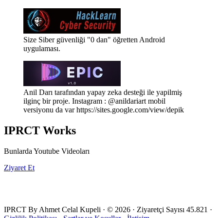
Size Siber güvenliği "0 dan" öğretten Android
uygulaması.
Anil Darı tarafından yapay zeka desteği ile yapilmiş
ilginç bir proje. Instagram : @anildariart mobil
versiyonu da var https://sites.google.com/view/depik
IPRCT Works
Bunlarda Youtube Videoları
Ziyaret Et
IPRCT By Ahmet Celal Kupeli
·
© 2026
·
Ziyaretçi Sayısı
45.821
·