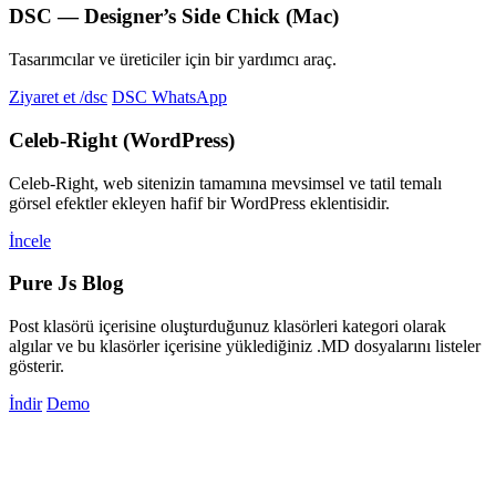
DSC — Designer’s Side Chick (Mac)
Tasarımcılar ve üreticiler için bir yardımcı araç.
Ziyaret et /dsc
DSC WhatsApp
Celeb-Right (WordPress)
Celeb-Right, web sitenizin tamamına mevsimsel ve tatil temalı
görsel efektler ekleyen hafif bir WordPress eklentisidir.
İncele
Pure Js Blog
Post klasörü içerisine oluşturduğunuz klasörleri kategori olarak
algılar ve bu klasörler içerisine yüklediğiniz .MD dosyalarını listeler
gösterir.
İndir
Demo