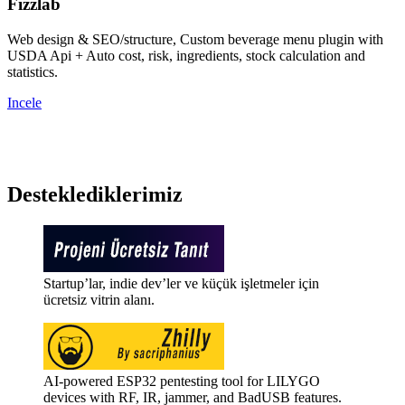
Fizzlab
Web design & SEO/structure, Custom beverage menu plugin with
USDA Api + Auto cost, risk, ingredients, stock calculation and
statistics.
Incele
Desteklediklerimiz
Startup’lar, indie dev’ler ve küçük işletmeler için
ücretsiz vitrin alanı.
AI-powered ESP32 pentesting tool for LILYGO
devices with RF, IR, jammer, and BadUSB features.