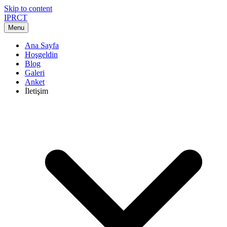
Skip to content
IPRCT
Menu
Ana Sayfa
Hoşgeldin
Blog
Galeri
Anket
İletişim