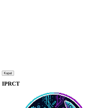
Kapat
IPRCT