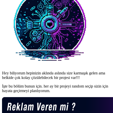
Hey biliyorum hepinizin aklında aslında size karmaşık gelen ama
belkide çok kolay çözülebilecek bir projesi var!!!
İşte bu bölüm bunun için. her ay bir projeyi random seçip sizin için
hayata geçirmeyi planlıyorum.