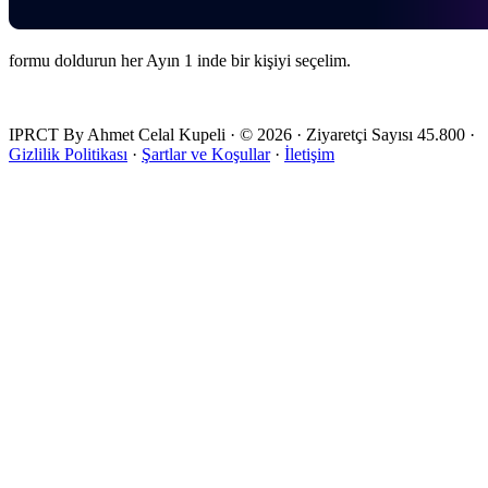
formu doldurun her Ayın 1 inde bir kişiyi seçelim.
IPRCT By Ahmet Celal Kupeli
·
© 2026
·
Ziyaretçi Sayısı
45.800
·
Gizlilik Politikası
·
Şartlar ve Koşullar
·
İletişim