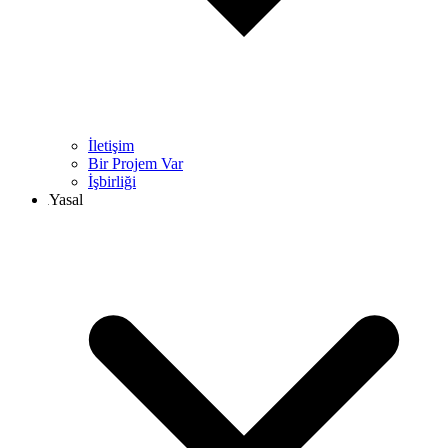
İletişim
Bir Projem Var
İşbirliği
Yasal