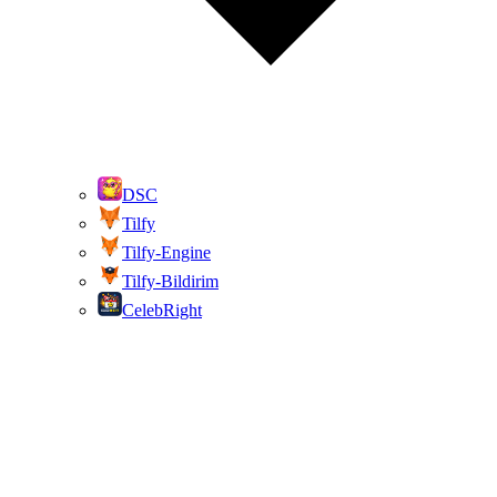
DSC
Tilfy
Tilfy-Engine
Tilfy-Bildirim
CelebRight