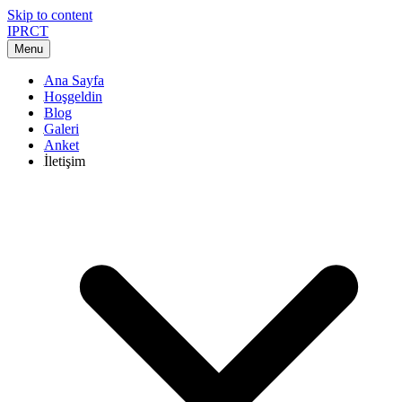
Skip to content
IPRCT
Menu
Ana Sayfa
Hoşgeldin
Blog
Galeri
Anket
İletişim