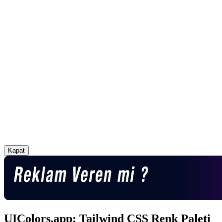
Kapat
UIColors.app: Tailwind CSS Renk Paleti