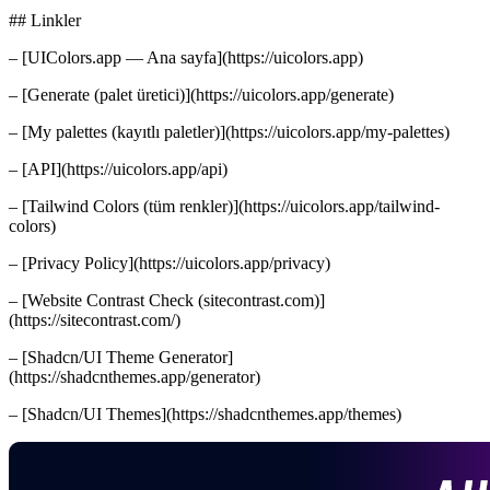
## Linkler
– [UIColors.app — Ana sayfa](https://uicolors.app)
– [Generate (palet üretici)](https://uicolors.app/generate)
– [My palettes (kayıtlı paletler)](https://uicolors.app/my-palettes)
– [API](https://uicolors.app/api)
– [Tailwind Colors (tüm renkler)](https://uicolors.app/tailwind-
colors)
– [Privacy Policy](https://uicolors.app/privacy)
– [Website Contrast Check (sitecontrast.com)]
(https://sitecontrast.com/)
– [Shadcn/UI Theme Generator]
(https://shadcnthemes.app/generator)
– [Shadcn/UI Themes](https://shadcnthemes.app/themes)