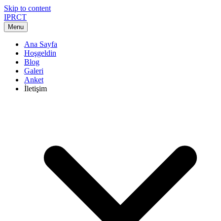
Skip to content
IPRCT
Menu
Ana Sayfa
Hoşgeldin
Blog
Galeri
Anket
İletişim