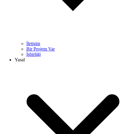
İletişim
Bir Projem Var
İşbirliği
Yasal