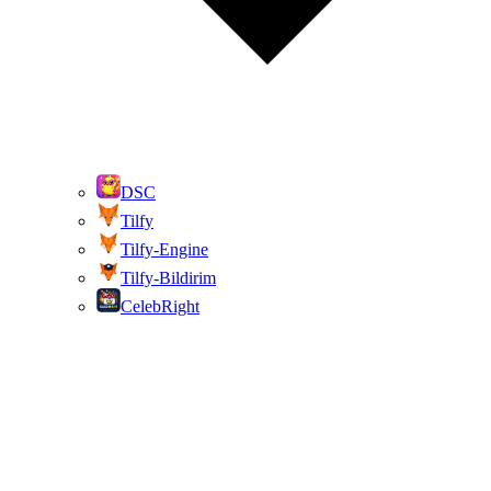
DSC
Tilfy
Tilfy-Engine
Tilfy-Bildirim
CelebRight