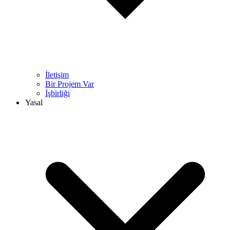
İletişim
Bir Projem Var
İşbirliği
Yasal