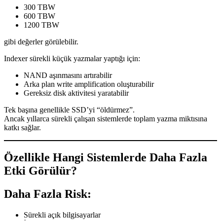
300 TBW
600 TBW
1200 TBW
gibi değerler görülebilir.
Indexer sürekli küçük yazmalar yaptığı için:
NAND aşınmasını artırabilir
Arka plan write amplification oluşturabilir
Gereksiz disk aktivitesi yaratabilir
Tek başına genellikle SSD’yi “öldürmez”.
Ancak yıllarca sürekli çalışan sistemlerde toplam yazma miktısına
katkı sağlar.
Özellikle Hangi Sistemlerde Daha Fazla
Etki Görülür?
Daha Fazla Risk:
Sürekli açık bilgisayarlar