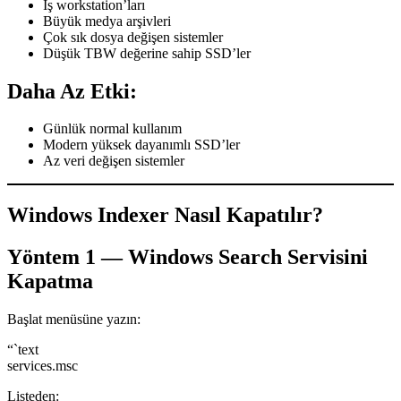
İş workstation’ları
Büyük medya arşivleri
Çok sık dosya değişen sistemler
Düşük TBW değerine sahip SSD’ler
Daha Az Etki:
Günlük normal kullanım
Modern yüksek dayanımlı SSD’ler
Az veri değişen sistemler
Windows Indexer Nasıl Kapatılır?
Yöntem 1 — Windows Search Servisini
Kapatma
Başlat menüsüne yazın:
“`text
services.msc
Listeden: