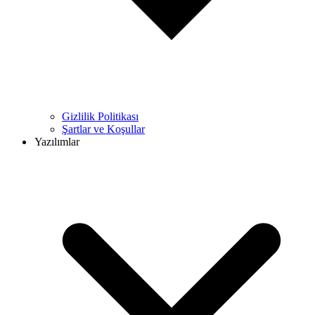
Gizlilik Politikası
Şartlar ve Koşullar
Yazılımlar