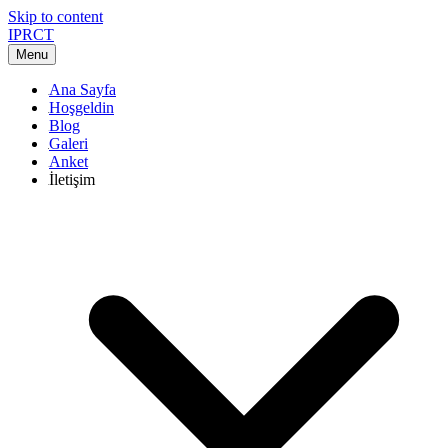
Skip to content
IPRCT
Menu
Ana Sayfa
Hoşgeldin
Blog
Galeri
Anket
İletişim