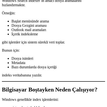
Windows Search Indexer’ın amacı dosya aramalarını
hızlandırmaktır.
Örneğin:
Başlat menüsünde arama
Dosya Gezgini araması
Outlook mail aramaları
İçerik indeksleme
gibi işlemler için sistem sürekli veri toplar.
Bunun için:
Dosya isimleri
Metadata
Bazı durumlarda dosya içeriği
indeks veritabanına yazılır.
Bilgisayar Boştayken Neden Çalışıyor?
Windows genellikle index işlemlerini: