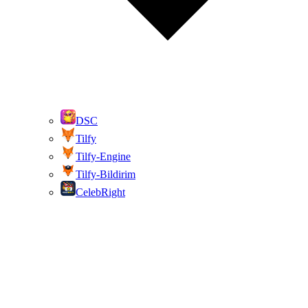
DSC
Tilfy
Tilfy-Engine
Tilfy-Bildirim
CelebRight