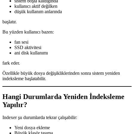
sistem boşta kaldığında
kullanıcı aktif değilken
düşük kullanım anlarında
başlatır.
Bu yüzden kullanıcı bazen:
fan sesi
SSD aktivitesi
ani disk kullanımı
fark eder.
Özellikle büyük dosya değişikliklerinden sonra sistem yeniden
indeksleme başlatabilir.
Hangi Durumlarda Yeniden İndeksleme
Yapılır?
Indexer şu durumlarda tekrar çalışabilir:
Yeni dosya ekleme
Büyük klasör taşıma